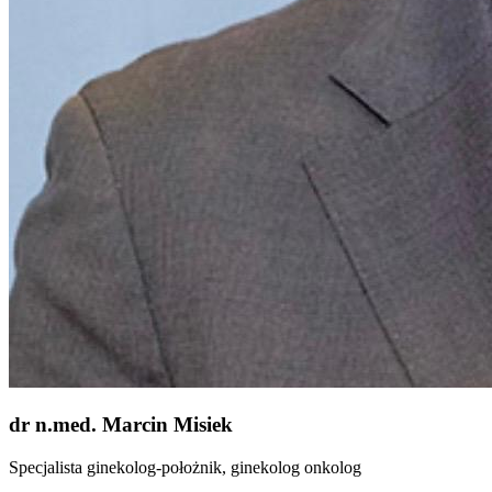
dr n.med. Marcin Misiek
Specjalista ginekolog-położnik, ginekolog onkolog