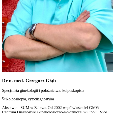
Dr n. med. Grzegorz Głąb
Specjalista ginekologii i położnictwa, kolposkopista
Kolposkopia, cytodiagnostyka
Absolwent SUM w Zabrzu. Od 2002 współwłaściciel GMW
Centrum Diagnostyki Ginekologiczno-Położniczej w Opolu. Vice