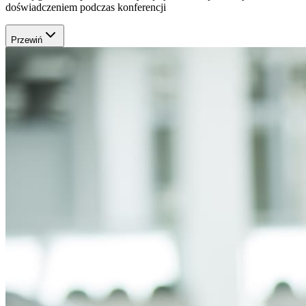
doświadczeniem podczas konferencji
Przewiń