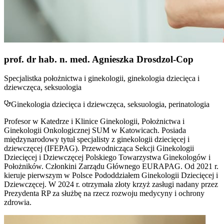
prof. dr hab. n. med. Agnieszka Drosdzol-Cop
Specjalistka położnictwa i ginekologii, ginekologia dziecięca i
dziewczęca, seksuologia
Ginekologia dziecięca i dziewczęca, seksuologia, perinatologia
Profesor w Katedrze i Klinice Ginekologii, Położnictwa i
Ginekologii Onkologicznej SUM w Katowicach. Posiada
międzynarodowy tytuł specjalisty z ginekologii dziecięcej i
dziewczęcej (IFEPAG). Przewodnicząca Sekcji Ginekologii
Dziecięcej i Dziewczęcej Polskiego Towarzystwa Ginekologów i
Położników. Członkini Zarządu Głównego EURAPAG. Od 2021 r.
kieruje pierwszym w Polsce Pododdziałem Ginekologii Dziecięcej i
Dziewczęcej. W 2024 r. otrzymała złoty krzyż zasługi nadany przez
Prezydenta RP za służbę na rzecz rozwoju medycyny i ochrony
zdrowia.