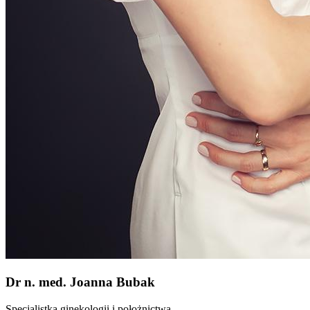
Dr n. med. Joanna Bubak
Specjalistka ginekologii i położnictwa