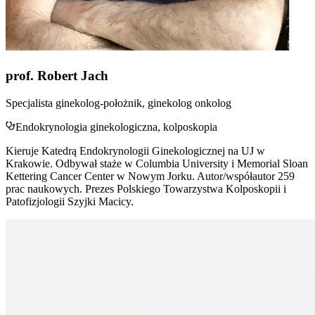
prof. Robert Jach
Specjalista ginekolog-położnik, ginekolog onkolog
Endokrynologia ginekologiczna, kolposkopia
Kieruje Katedrą Endokrynologii Ginekologicznej na UJ w
Krakowie. Odbywał staże w Columbia University i Memorial Sloan
Kettering Cancer Center w Nowym Jorku. Autor/współautor 259
prac naukowych. Prezes Polskiego Towarzystwa Kolposkopii i
Patofizjologii Szyjki Macicy.