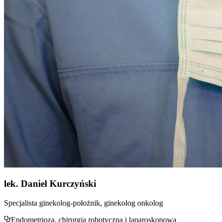
lek. Daniel Kurczyński
Specjalista ginekolog-położnik, ginekolog onkolog
Endometrioza, chirurgia robotyczna i laparoskopowa