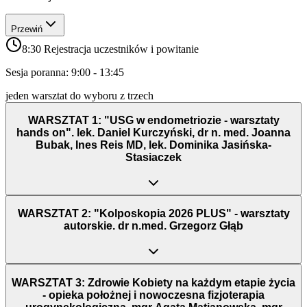
Przewiń
8:30 Rejestracja uczestników i powitanie
Sesja poranna: 9:00 - 13:45
jeden warsztat do wyboru z trzech
WARSZTAT 1: "USG w endometriozie - warsztaty
hands on". lek. Daniel Kurczyński, dr n. med. Joanna
Bubak, Ines Reis MD, lek. Dominika Jasińska-
Stasiaczek
WARSZTAT 2: "Kolposkopia 2026 PLUS" - warsztaty
autorskie. dr n.med. Grzegorz Głąb
WARSZTAT 3: Zdrowie Kobiety na każdym etapie życia
- opieka położnej i nowoczesna fizjoterapia