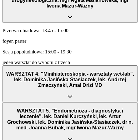
urogynekologiczna. mgr Agata Matianowska, mgr
Iwona Mazur-Ważny
Przerwa obiadowa: 13:45 - 15:00
foyer, parter
Sesja popołudniowa: 15:00 - 19:30
jeden warsztat do wyboru z trzech
WARSZTAT 4: "Minihisteroskopia - warsztaty wet-lab".
lek. Dominika Jasińska-Stasiaczek, lek. Andrzej
Zmaczyński, Amal Drizi MD
WARSZTAT 5: "Endometrioza - diagnostyka i
leczenie". lek. Daniel Kurczyński, lek. Artur
Grochowski, lek. Dominika Jasińska-Stasiaczek, dr n.
med. Joanna Bubak, mgr Iwona Mazur-Ważny