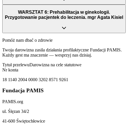
WARSZTAT 6: Prehabilitacja w ginekologii.
Przygotowanie pacjentek do leczenia. mgr Agata Kisiel
Pomóż nam dbać o zdrowie
Twoja darowizna zasila działania profilaktyczne Fundacji PAMIS.
Każdy gest ma znaczenie — wesprzyj nas dzisiaj.
Tytuł przelewu
Darowizna na cele statutowe
Nr konta
18 1140 2004 0000 3202 8571 9261
Fundacja PAMIS
PAMIS.org
ul. Ślęzan 34/2
41-600 Świętochłowice