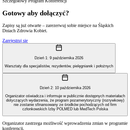
Szczegółowy Program Konferencji
Gotowy aby dołączyć?
Zapisy są już otwarte – zarezerwuj sobie miejsce na Śląskich
Dniach Zdrowia Kobiet.
Zarejestruj się
Dzień 1
:
9 października 2026
Warsztaty dla specjalistów, rezydentów, pielęgniarek i położnych
Dzień 2
:
10 października 2026
Organizator oświadcza i informuje w publicznie dostępnych materiałach
dotyczących wydarzenia, że program pozamerytoryczny (rozrywkowy)
nie zostanie sfinansowany ze środków pochodzących od firm
członkowskich Izby POLMED lub MedTech Polska
Organizator zastrzega możliwość wprowadzenia zmian w programie
konferencji.