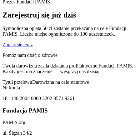
Prezes Fundacji PAMIS
Zarejestruj się już dziś
Symboliczna opłata 50 zł zostanie przekazana na cele Fundacji
PAMIS. Liczba miejsc ograniczona do 100 uczestniczek.
Zapisz się teraz
Pomóż nam dbać o zdrowie
Twoja darowizna zasila działania profilaktyczne Fundacji PAMIS.
Każdy gest ma znaczenie — wesprzyj nas dzisiaj.
Tytuł przelewu
Darowizna na cele statutowe
Nr konta
18 1140 2004 0000 3202 8571 9261
Fundacja PAMIS
PAMIS.org
ul. Ślęzan 34/2