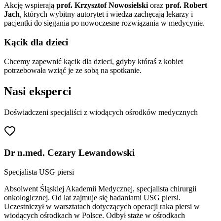
Akcję wspierają
prof. Krzysztof Nowosielski
oraz
prof. Robert
Jach
, których wybitny autorytet i wiedza zachęcają lekarzy i
pacjentki do sięgania po nowoczesne rozwiązania w medycynie.
Kącik dla dzieci
Chcemy zapewnić kącik dla dzieci, gdyby któraś z kobiet
potrzebowała wziąć je ze sobą na spotkanie.
Nasi eksperci
Doświadczeni specjaliści z wiodących ośrodków medycznych
Dr n.med. Cezary Lewandowski
Specjalista USG piersi
Absolwent Śląskiej Akademii Medycznej, specjalista chirurgii
onkologicznej. Od lat zajmuje się badaniami USG piersi.
Uczestniczył w warsztatach dotyczących operacji raka piersi w
wiodących ośrodkach w Polsce. Odbył staże w ośrodkach