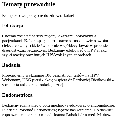
Tematy przewodnie
Kompleksowe podejście do zdrowia kobiet
Edukacja
Chcemy zacierać bariery między lekarzami, położnymi a
pacjentkami. Kobieta-pacjent ma prawo samostanowić o swoim
ciele, a co za tym idzie świadomie współdecydować w procesie
diagnostyczno-leczniczym. Będziemy edukować o HPV i raku
szyjki macicy oraz innych HPV-zależnych chorobach.
Badania
Proponujemy wykonanie 100 bezpłatnych testów na HPV.
Wykonamy USG piersi - akcję wspiera dr Bartłomiej Bieńkowski -
specjalista radioterapii onkologicznej.
Endometrioza
Będziemy rozmawiać o bólu miednicy i edukować o endometriozie.
Fundacja Pokonać Endometriozę będzie nas wspierać. Do dyskusji
zaproszeni eksperci: dr n.med. Joanna Bubak i dr n.med. Mariusz