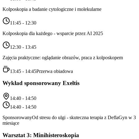
Kolposkopia a badanie cytologiczne i molekularne
11:45 - 12:30
Kolposkopia dla każdego - wsparcie przez AI 2025
12:30 - 13:45
Zajęcia praktyczne: oglądanie obrazów, praca z kolposkopem
13:45 - 14:45
Przerwa obiadowa
Wykład sponsorowany Exeltis
14:40 - 14:50
14:40 - 14:50
Sponsorowany
Od stresu do ulgi - skuteczna terapia z DeflaGyn w 3
miesiące
Warsztat 3: Minihisteroskopia