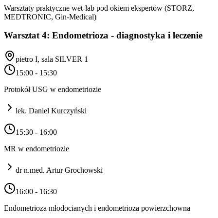
Warsztaty praktyczne wet-lab pod okiem ekspertów (STORZ,
MEDTRONIC, Gin-Medical)
Warsztat 4: Endometrioza - diagnostyka i leczenie
pietro I, sala SILVER 1
15:00 - 15:30
Protokół USG w endometriozie
lek. Daniel Kurczyński
15:30 - 16:00
MR w endometriozie
dr n.med. Artur Grochowski
16:00 - 16:30
Endometrioza młodocianych i endometrioza powierzchowna