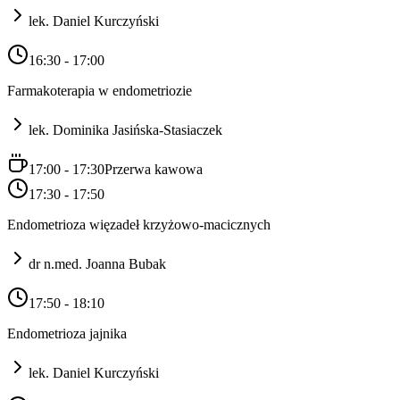
lek. Daniel Kurczyński
16:30 - 17:00
Farmakoterapia w endometriozie
lek. Dominika Jasińska-Stasiaczek
17:00 - 17:30
Przerwa kawowa
17:30 - 17:50
Endometrioza więzadeł krzyżowo-macicznych
dr n.med. Joanna Bubak
17:50 - 18:10
Endometrioza jajnika
lek. Daniel Kurczyński