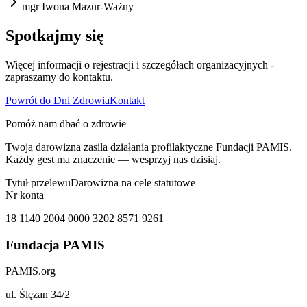
mgr Iwona Mazur-Ważny
Spotkajmy się
Więcej informacji o rejestracji i szczegółach organizacyjnych -
zapraszamy do kontaktu.
Powrót do Dni Zdrowia
Kontakt
Pomóż nam dbać o zdrowie
Twoja darowizna zasila działania profilaktyczne Fundacji PAMIS.
Każdy gest ma znaczenie — wesprzyj nas dzisiaj.
Tytuł przelewu
Darowizna na cele statutowe
Nr konta
18 1140 2004 0000 3202 8571 9261
Fundacja PAMIS
PAMIS.org
ul. Ślęzan 34/2