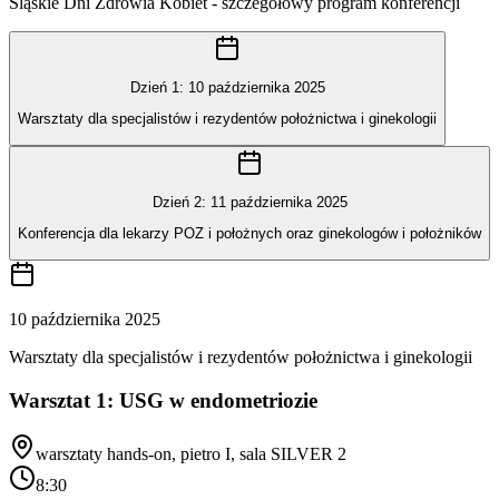
Śląskie Dni Zdrowia Kobiet - szczegółowy program konferencji
Dzień 1
:
10 października 2025
Warsztaty dla specjalistów i rezydentów położnictwa i ginekologii
Dzień 2
:
11 października 2025
Konferencja dla lekarzy POZ i położnych oraz ginekologów i położników
10 października 2025
Warsztaty dla specjalistów i rezydentów położnictwa i ginekologii
Warsztat 1: USG w endometriozie
warsztaty hands-on, pietro I, sala SILVER 2
8:30