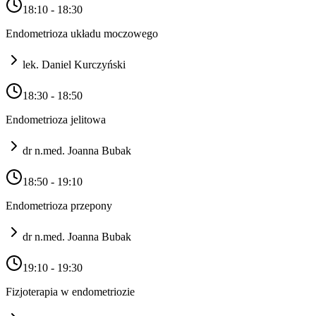
18:10 - 18:30
Endometrioza układu moczowego
lek. Daniel Kurczyński
18:30 - 18:50
Endometrioza jelitowa
dr n.med. Joanna Bubak
18:50 - 19:10
Endometrioza przepony
dr n.med. Joanna Bubak
19:10 - 19:30
Fizjoterapia w endometriozie