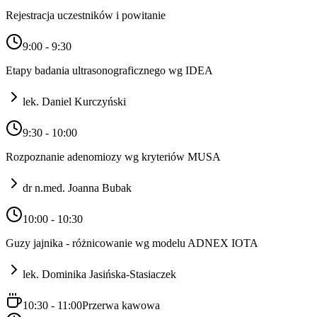
Rejestracja uczestników i powitanie
9:00 - 9:30
Etapy badania ultrasonograficznego wg IDEA
lek. Daniel Kurczyński
9:30 - 10:00
Rozpoznanie adenomiozy wg kryteriów MUSA
dr n.med. Joanna Bubak
10:00 - 10:30
Guzy jajnika - różnicowanie wg modelu ADNEX IOTA
lek. Dominika Jasińska-Stasiaczek
10:30 - 11:00
Przerwa kawowa